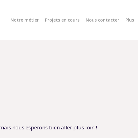
Notre métier
Projets en cours
Nous contacter
Plus
is nous espérons bien aller plus loin !