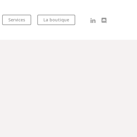
linkedin
discord
Services
La boutique