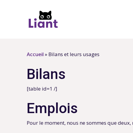
Skip
to
main
content
Accueil
»
Bilans et leurs usages
Bilans
[table id=1 /]
Emplois
Pour le moment, nous ne sommes que deux, ma